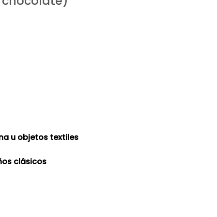
 chocolate)
a u objetos textiles
os clásicos