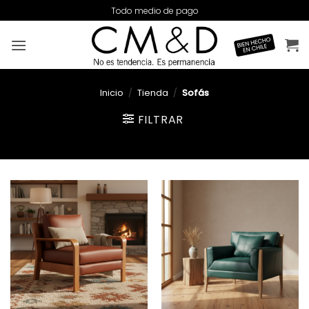
Saltar
Todo medio de pago
al
contenido
Inicio
/
Tienda
/
Sofás
FILTRAR