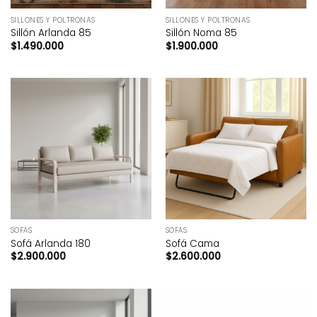
SILLONES Y POLTRONAS
SILLONES Y POLTRONAS
Sillón Arlanda 85
Sillón Noma 85
$
1.490.000
$
1.900.000
SOFÁS
SOFÁS
Sofá Arlanda 180
Sofá Cama
$
2.900.000
$
2.600.000