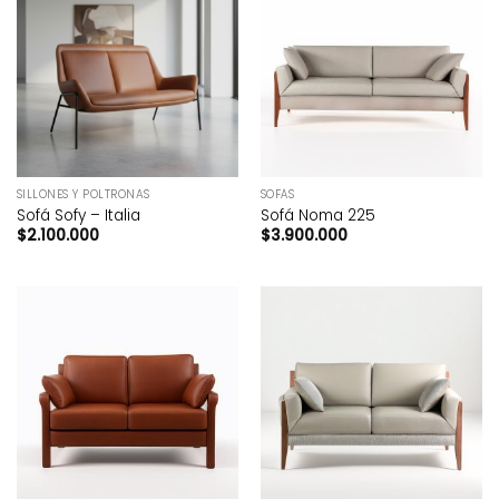
SILLONES Y POLTRONAS
SOFÁS
Sofá Sofy – Italia
Sofá Noma 225
$
2.100.000
$
3.900.000