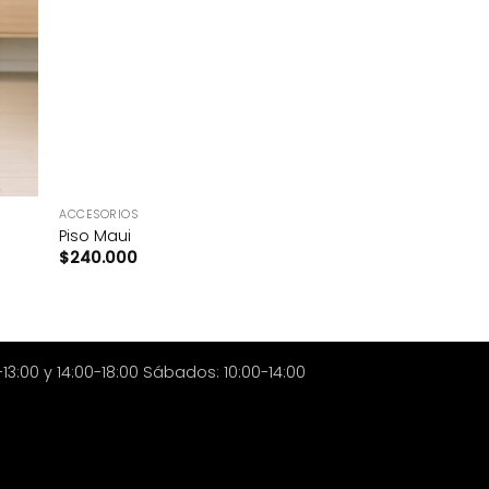
+
ACCESORIOS
Piso Maui
$
240.000
3:00 y 14:00-18:00 Sábados: 10:00-14:00