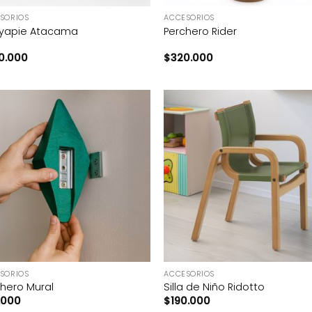
SORIOS
ACCESORIOS
yapie Atacama
Perchero Rider
0.000
$
320.000
+
SORIOS
ACCESORIOS
hero Mural
Silla de Niño Ridotto
.000
$
190.000