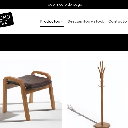
Todo medio de pago
Productos
Descuentos y stock
Contacto
+