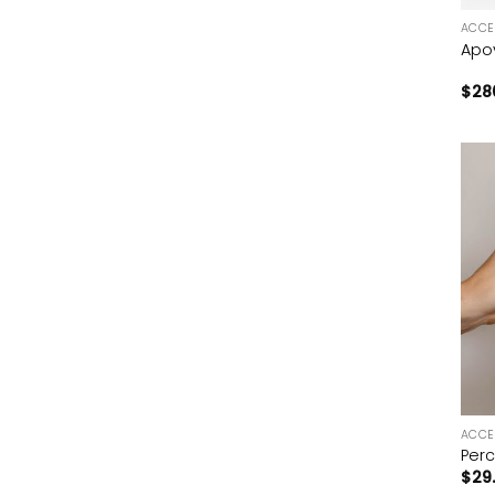
ACCE
Apo
$
28
+
ACCE
Perc
$
29