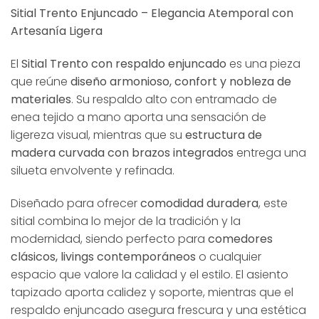
Sitial Trento Enjuncado – Elegancia Atemporal con
Artesanía Ligera
El
Sitial Trento con respaldo enjuncado
es una pieza
que reúne
diseño armonioso, confort y nobleza de
materiales
. Su respaldo alto con entramado de
enea tejido a mano aporta una sensación de
ligereza visual, mientras que su
estructura de
madera curvada con brazos integrados
entrega una
silueta envolvente y refinada.
Diseñado para ofrecer
comodidad duradera
, este
sitial combina lo mejor de la tradición y la
modernidad, siendo perfecto para
comedores
clásicos, livings contemporáneos
o cualquier
espacio que valore la calidad y el estilo. El asiento
tapizado aporta calidez y soporte, mientras que el
respaldo enjuncado asegura frescura y una estética