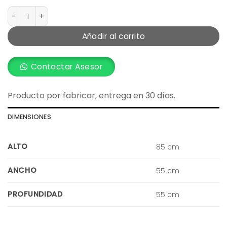
Sitial Trento Junco cantidad
Añadir al carrito
Contactar Asesor
Producto por fabricar, entrega en 30 días.
DIMENSIONES
ALTO
85 cm
ANCHO
55 cm
PROFUNDIDAD
55 cm