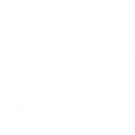
La
Silla Cumbre B
redefine el confort visual con una
estructura de madera curvada y un respaldo
compuesto por listones horizontales que aportan
ligereza, ventilación y un carácter más expresivo. A
diferencia del modelo Cumbre A, esta versión
presenta una espalda abierta que enfatiza la silueta
y mejora la ergonomía sin perder solidez.
Su asiento tejido en cuero natural, elaborado
artesanalmente, aporta textura, resistencia y una
estética única que combina tradición y diseño
contemporáneo. Esta silla es ideal para espacios
modernos que buscan mobiliario de alta gama con
un sello artesanal inconfundible.
Gracias a su diseño liviano, su fabricación precisa y
su identidad marcada, la Silla Cumbre B se adapta a