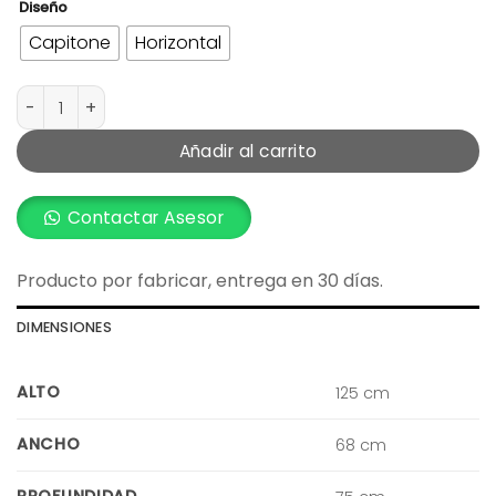
Diseño
Capitone
Horizontal
Silla Giratoria Bao cantidad
Añadir al carrito
Contactar Asesor
Producto por fabricar, entrega en 30 días.
DIMENSIONES
ALTO
125 cm
ANCHO
68 cm