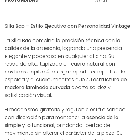
PROFUNDIDAD
75 cm
Silla Bao – Estilo Ejecutivo con Personalidad Vintage
La
Silla Bao
combina la
precisión técnica con la
calidez de la artesanía
, logrando una presencia
elegante y poderosa en cualquier oficina. Su
respaldo alto, tapizado en
cuero natural con
costuras capitoné
, otorga soporte completo a la
espalda y al cuello, mientras que su
estructura de
madera laminada curvada
aporta solidez y
sofisticación visual.
El mecanismo giratorio y regulable está diseñado
con discreción para mantener la
esencia de lo
simple y lo funcional
, brindando libertad de
movimiento sin alterar el carácter de la pieza. Su