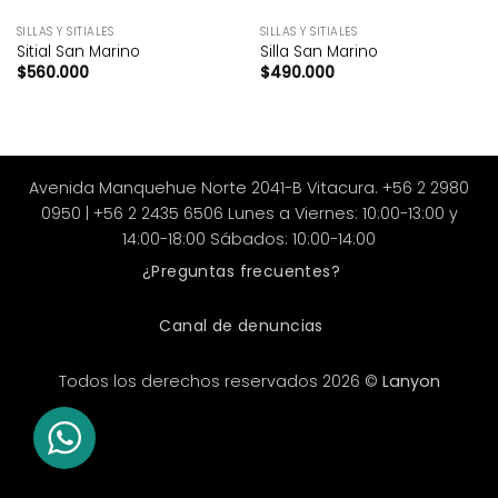
SILLAS Y SITIALES
SILLAS Y SITIALES
Sitial San Marino
Silla San Marino
$
560.000
$
490.000
Avenida Manquehue Norte 2041-B Vitacura. +56 2 2980
0950 | +56 2 2435 6506 Lunes a Viernes: 10:00-13:00 y
14:00-18:00 Sábados: 10:00-14:00
¿Preguntas frecuentes?
Canal de denuncias
Todos los derechos reservados 2026 ©
Lanyon