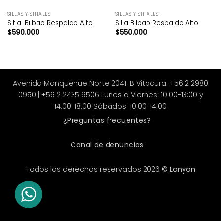
SILLAS Y SITIALES
SILLAS Y SITIALES
Sitial Bilbao Respaldo Alto
Silla Bilbao Respaldo Alto
$
590.000
$
550.000
Avenida Manquehue Norte 2041-B Vitacura. +56 2 2980
0950 | +56 2 2435 6506 Lunes a Viernes: 10:00-13:00 y
14:00-18:00 Sábados: 10:00-14:00
¿Preguntas frecuentes?
Canal de denuncias
Todos los derechos reservados 2026 ©
Lanyon